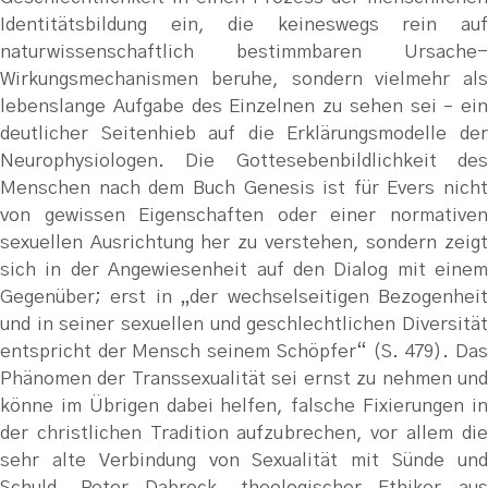
Identitätsbildung ein, die keineswegs rein auf
naturwissenschaftlich bestimmbaren Ursache-
Wirkungsmechanismen beruhe, sondern vielmehr als
lebenslange Aufgabe des Einzelnen zu sehen sei – ein
deutlicher Seitenhieb auf die Erklärungsmodelle der
Neurophysiologen. Die Gottesebenbildlichkeit des
Menschen nach dem Buch Genesis ist für Evers nicht
von gewissen Eigenschaften oder einer normativen
sexuellen Ausrichtung her zu verstehen, sondern zeigt
sich in der Angewiesenheit auf den Dialog mit einem
Gegenüber; erst in „der wechselseitigen Bezogenheit
und in seiner sexuellen und geschlechtlichen Diversität
entspricht der Mensch seinem Schöpfer“ (S. 479). Das
Phänomen der Transsexualität sei ernst zu nehmen und
könne im Übrigen dabei helfen, falsche Fixierungen in
der christlichen Tradition aufzubrechen, vor allem die
sehr alte Verbindung von Sexualität mit Sünde und
Schuld. Peter Dabrock, theologischer Ethiker aus