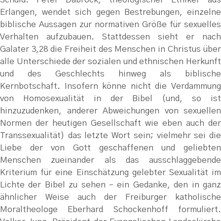
Erlangen, wendet sich gegen Bestrebungen, einzelne
biblische Aussagen zur normativen Größe für sexuelles
Verhalten aufzubauen. Stattdessen sieht er nach
Galater 3,28 die Freiheit des Menschen in Christus über
alle Unterschiede der sozialen und ethnischen Herkunft
und des Geschlechts hinweg als biblische
Kernbotschaft. Insofern könne nicht die Verdammung
von Homosexualität in der Bibel (und, so ist
hinzuzudenken, anderer Abweichungen von sexuellen
Normen der heutigen Gesellschaft wie eben auch der
Transsexualität) das letzte Wort sein; vielmehr sei die
Liebe der von Gott geschaffenen und geliebten
Menschen zueinander als das ausschlaggebende
Kriterium für eine Einschätzung gelebter Sexualität im
Lichte der Bibel zu sehen – ein Gedanke, den in ganz
ähnlicher Weise auch der Freiburger katholische
Moraltheologe Eberhard Schockenhoff formuliert.