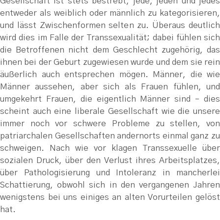
Gesellschaft ist stets bestrebt, jede, jeden und jedes
entweder als weiblich oder männlich zu kategorisieren,
und lässt Zwischenformen selten zu. Überaus deutlich
wird dies im Falle der Transsexualität; dabei fühlen sich
die Betroffenen nicht dem Geschlecht zugehörig, das
ihnen bei der Geburt zugewiesen wurde und dem sie rein
äußerlich auch entsprechen mögen. Männer, die wie
Männer aussehen, aber sich als Frauen fühlen, und
umgekehrt Frauen, die eigentlich Männer sind – dies
scheint auch eine liberale Gesellschaft wie die unsere
immer noch vor schwere Probleme zu stellen, von
patriarchalen Gesellschaften andernorts einmal ganz zu
schweigen. Nach wie vor klagen Transsexuelle über
sozialen Druck, über den Verlust ihres Arbeitsplatzes,
über Pathologisierung und Intoleranz in mancherlei
Schattierung, obwohl sich in den vergangenen Jahren
wenigstens bei uns einiges an alten Vorurteilen gelöst
hat.