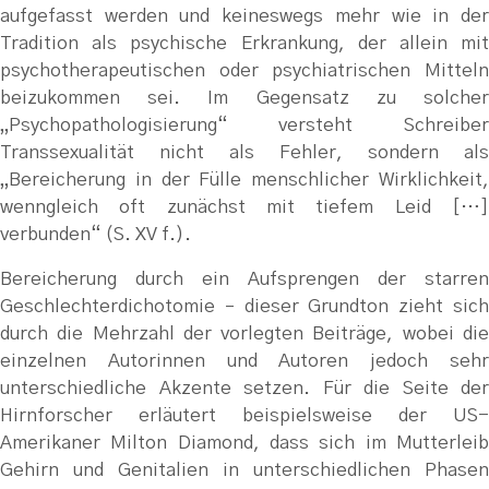
aufgefasst werden und keineswegs mehr wie in der
Tradition als psychische Erkrankung, der allein mit
psychotherapeutischen oder psychiatrischen Mitteln
beizukommen sei. Im Gegensatz zu solcher
„Psychopathologisierung“ versteht Schreiber
Transsexualität nicht als Fehler, sondern als
„Bereicherung in der Fülle menschlicher Wirklichkeit,
wenngleich oft zunächst mit tiefem Leid […]
verbunden“ (S. XV f.).
Bereicherung durch ein Aufsprengen der starren
Geschlechterdichotomie – dieser Grundton zieht sich
durch die Mehrzahl der vorlegten Beiträge, wobei die
einzelnen Autorinnen und Autoren jedoch sehr
unterschiedliche Akzente setzen. Für die Seite der
Hirnforscher erläutert beispielsweise der US-
Amerikaner Milton Diamond, dass sich im Mutterleib
Gehirn und Genitalien in unterschiedlichen Phasen