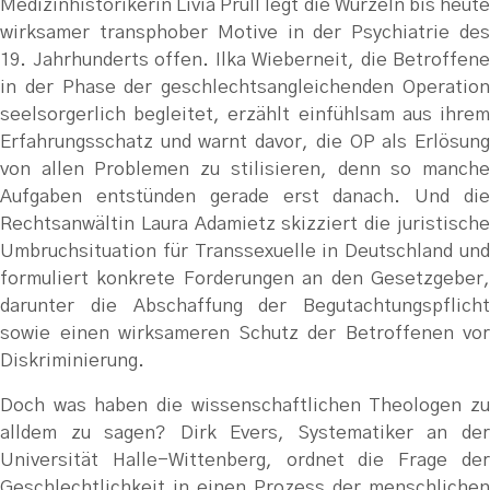
Medizinhistorikerin Livia Prüll legt die Wurzeln bis heute
wirksamer transphober Motive in der Psychiatrie des
19. Jahrhunderts offen. Ilka Wieberneit, die Betroffene
in der Phase der geschlechtsangleichenden Operation
seelsorgerlich begleitet, erzählt einfühlsam aus ihrem
Erfahrungsschatz und warnt davor, die OP als Erlösung
von allen Problemen zu stilisieren, denn so manche
Aufgaben entstünden gerade erst danach. Und die
Rechtsanwältin Laura Adamietz skizziert die juristische
Umbruchsituation für Transsexuelle in Deutschland und
formuliert konkrete Forderungen an den Gesetzgeber,
darunter die Abschaffung der Begutachtungspflicht
sowie einen wirksameren Schutz der Betroffenen vor
Diskriminierung.
Doch was haben die wissenschaftlichen Theologen zu
alldem zu sagen? Dirk Evers, Systematiker an der
Universität Halle-Wittenberg, ordnet die Frage der
Geschlechtlichkeit in einen Prozess der menschlichen