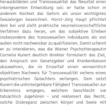
herausbildeten und Transsexualität das Resultat einer
inkongruenten Entwicklung sei; er hatte schon in
anderem Kontext das Gehirn als unser wichtigstes
Sexualorgan bezeichnet. Horst-Jörg Haupt pflichtet
dem bei und zieht praktische neurowissenschaftliche
Verfahren dazu heran, um das subjektive Erleben
insbesondere des transsexuellen Individuums als von
außen nicht nachweisbar zu qualifizieren. Damit scheint
er zu intendieren, was die Wiener Psychotherapeutin
Cornelia Kunert deutlich direkter formuliert: das Ziel,
den Anspruch von Gesetzgeber und Krankenkassen
abzuwehren, die im Einzelfall einen vermeintlich
objektiven Nachweis für Transsexualität seitens eines
psychiatrischen Gutachters verlangen. Dem setzt
Kunert die unhintergehbare Fähigkeit Transsexueller zur
Erkenntnis entgegen, welchem Geschlecht sie
tatsächlich zugehören – und reklamiert das Recht,
solche Diskrepanz zwischen Körper und Seele mit