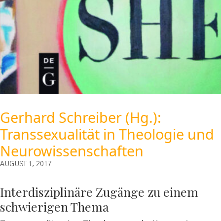
Gerhard Schreiber (Hg.):
Transsexualität in Theologie und
Neurowissenschaften
AUGUST 1, 2017
Interdisziplinäre Zugänge zu einem
schwierigen Thema