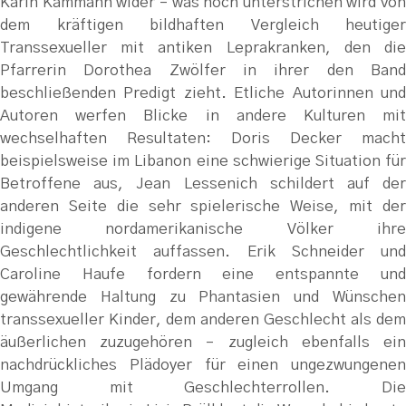
Karin Kammann wider – was noch unterstrichen wird von
dem kräftigen bildhaften Vergleich heutiger
Transsexueller mit antiken Leprakranken, den die
Pfarrerin Dorothea Zwölfer in ihrer den Band
beschließenden Predigt zieht. Etliche Autorinnen und
Autoren werfen Blicke in andere Kulturen mit
wechselhaften Resultaten: Doris Decker macht
beispielsweise im Libanon eine schwierige Situation für
Betroffene aus, Jean Lessenich schildert auf der
anderen Seite die sehr spielerische Weise, mit der
indigene nordamerikanische Völker ihre
Geschlechtlichkeit auffassen. Erik Schneider und
Caroline Haufe fordern eine entspannte und
gewährende Haltung zu Phantasien und Wünschen
transsexueller Kinder, dem anderen Geschlecht als dem
äußerlichen zuzugehören – zugleich ebenfalls ein
nachdrückliches Plädoyer für einen ungezwungenen
Umgang mit Geschlechterrollen. Die