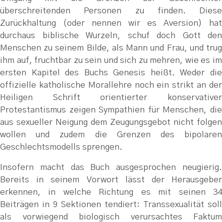
überschreitenden Personen zu finden. Diese
Zurückhaltung (oder nennen wir es Aversion) hat
durchaus biblische Wurzeln, schuf doch Gott den
Menschen zu seinem Bilde, als Mann und Frau, und trug
ihm auf, fruchtbar zu sein und sich zu mehren, wie es im
ersten Kapitel des Buchs Genesis heißt. Weder die
offizielle katholische Morallehre noch ein strikt an der
Heiligen Schrift orientierter konservativer
Protestantismus zeigen Sympathien für Menschen, die
aus sexueller Neigung dem Zeugungsgebot nicht folgen
wollen und zudem die Grenzen des bipolaren
Geschlechtsmodells sprengen.
Insofern macht das Buch ausgesprochen neugierig.
Bereits in seinem Vorwort lässt der Herausgeber
erkennen, in welche Richtung es mit seinen 34
Beiträgen in 9 Sektionen tendiert: Transsexualität soll
als vorwiegend biologisch verursachtes Faktum