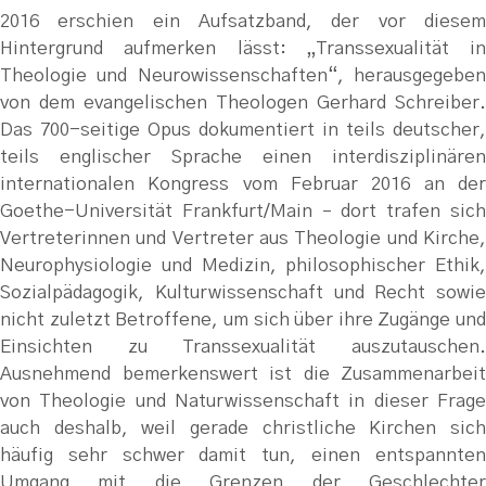
2016 erschien ein Aufsatzband, der vor diesem
Hintergrund aufmerken lässt: „Transsexualität in
Theologie und Neurowissenschaften“, herausgegeben
von dem evangelischen Theologen Gerhard Schreiber.
Das 700-seitige Opus dokumentiert in teils deutscher,
teils englischer Sprache einen interdisziplinären
internationalen Kongress vom Februar 2016 an der
Goethe-Universität Frankfurt/Main – dort trafen sich
Vertreterinnen und Vertreter aus Theologie und Kirche,
Neurophysiologie und Medizin, philosophischer Ethik,
Sozialpädagogik, Kulturwissenschaft und Recht sowie
nicht zuletzt Betroffene, um sich über ihre Zugänge und
Einsichten zu Transsexualität auszutauschen.
Ausnehmend bemerkenswert ist die Zusammenarbeit
von Theologie und Naturwissenschaft in dieser Frage
auch deshalb, weil gerade christliche Kirchen sich
häufig sehr schwer damit tun, einen entspannten
Umgang mit die Grenzen der Geschlechter