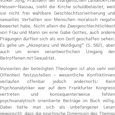
Volker Jung, Präsident der Evangelischen Landeskirche
Hessen-Nassau, sieht die Kirche schuldbelastet, weil
sie nicht frei wählbare Geschlechtsorientierung und
sexuelles Verhalten von Menschen moralisch negativ
bewertet habe. Nicht allein die Zweigeschlechtlichkeit
von Frau und Mann sei eine Gabe Gottes, auch andere
Prägungen dürften sich als von Gott geschaffen sehen.
Es gehe um „Akzeptanz und Würdigung“ (S. 562), aber
auch um einen verantwortlichen Umgang der
Betroffenen mit Sexualität.
Vonseiten der beteiligten Theologen ist also sehr viel
Offenheit festzustellen – wesentliche Konfliktlinien
verlaufen offenbar jedoch andernorts: Kein
Psychoanalytiker war auf dem Frankfurter Kongress
vertreten und konsequenterweise fehlen
psychoanalytisch orientierte Beiträge im Buch völlig.
Dabei hätte man sich als unbefangener Leser
gewünscht, dass die psychische Dimension des Themas