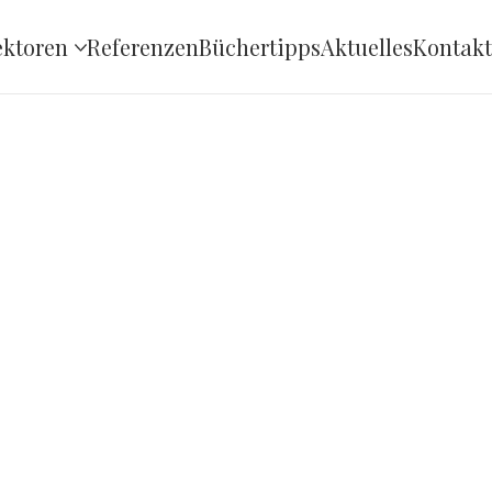
ektoren
Referenzen
Büchertipps
Aktuelles
Kontakt