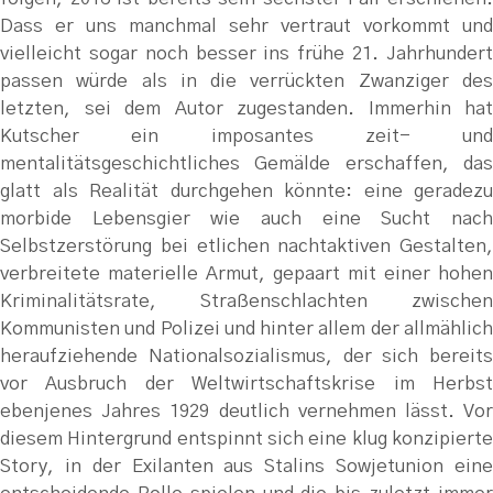
Dass er uns manchmal sehr vertraut vorkommt und
vielleicht sogar noch besser ins frühe 21. Jahrhundert
passen würde als in die verrückten Zwanziger des
letzten, sei dem Autor zugestanden. Immerhin hat
Kutscher ein imposantes zeit- und
mentalitätsgeschichtliches Gemälde erschaffen, das
glatt als Realität durchgehen könnte: eine geradezu
morbide Lebensgier wie auch eine Sucht nach
Selbstzerstörung bei etlichen nachtaktiven Gestalten,
verbreitete materielle Armut, gepaart mit einer hohen
Kriminalitätsrate, Straßenschlachten zwischen
Kommunisten und Polizei und hinter allem der allmählich
heraufziehende Nationalsozialismus, der sich bereits
vor Ausbruch der Weltwirtschaftskrise im Herbst
ebenjenes Jahres 1929 deutlich vernehmen lässt. Vor
diesem Hintergrund entspinnt sich eine klug konzipierte
Story, in der Exilanten aus Stalins Sowjetunion eine