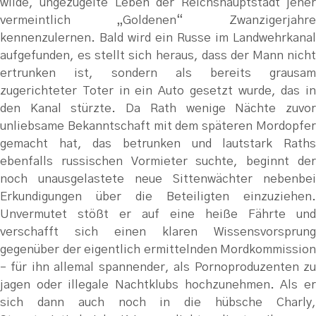
wilde, ungezügelte Leben der Reichshauptstadt jener
vermeintlich „Goldenen“ Zwanzigerjahre
kennenzulernen. Bald wird ein Russe im Landwehrkanal
aufgefunden, es stellt sich heraus, dass der Mann nicht
ertrunken ist, sondern als bereits grausam
zugerichteter Toter in ein Auto gesetzt wurde, das in
den Kanal stürzte. Da Rath wenige Nächte zuvor
unliebsame Bekanntschaft mit dem späteren Mordopfer
gemacht hat, das betrunken und lautstark Raths
ebenfalls russischen Vormieter suchte, beginnt der
noch unausgelastete neue Sittenwächter nebenbei
Erkundigungen über die Beteiligten einzuziehen.
Unvermutet stößt er auf eine heiße Fährte und
verschafft sich einen klaren Wissensvorsprung
gegenüber der eigentlich ermittelnden Mordkommission
– für ihn allemal spannender, als Pornoproduzenten zu
jagen oder illegale Nachtklubs hochzunehmen.
Als e
sich dann auch noch in die hübsche Charly,