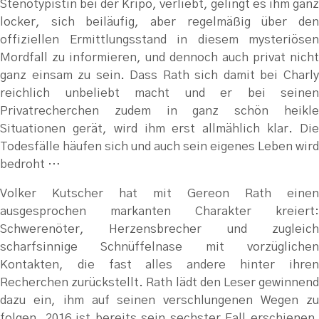
Stenotypistin bei der Kripo, verliebt, gelingt es ihm ganz
locker, sich beiläufig, aber regelmäßig über den
offiziellen Ermittlungsstand in diesem mysteriösen
Mordfall zu informieren, und dennoch auch privat nicht
ganz einsam zu sein. Dass Rath sich damit bei Charly
reichlich unbeliebt macht und er bei seinen
Privatrecherchen zudem in ganz schön heikle
Situationen gerät, wird ihm erst allmählich klar. Die
Todesfälle häufen sich und auch sein eigenes Leben wird
bedroht …
Volker Kutscher hat mit Gereon Rath einen
ausgesprochen markanten Charakter kreiert:
Schwerenöter, Herzensbrecher und zugleich
scharfsinnige Schnüffelnase mit vorzüglichen
Kontakten, die fast alles andere hinter ihren
Recherchen zurückstellt. Rath lädt den Leser gewinnend
dazu ein, ihm auf seinen verschlungenen Wegen zu
folgen, 2016 ist bereits sein sechster Fall erschienen.