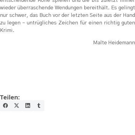
entscheidende Rolle spielen und die bis zuletzt immer
wieder überraschende Wendungen bereithält. Es gelingt
nur schwer, das Buch vor der letzten Seite aus der Hand
zu legen – untrügliches Zeichen für einen richtig guten
Krimi.
Malte Heidemann
Teilen: